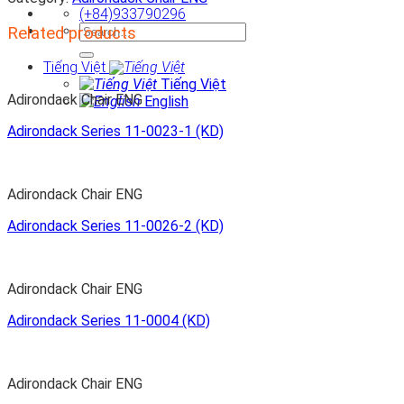
(+84)933790296
Search
Related products
for:
Tiếng Việt
Tiếng Việt
Adirondack Chair ENG
English
Adirondack Series 11-0023-1 (KD)
Adirondack Chair ENG
Adirondack Series 11-0026-2 (KD)
Adirondack Chair ENG
Adirondack Series 11-0004 (KD)
Adirondack Chair ENG